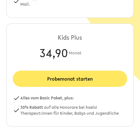
Mail.
Kids Plus
34,90
/ Monat
Probemonat starten
Alles vom
Basic Paket
, plus:
30% Rabatt
auf alle Honorare bei haelsi
Therapeut:innen für Kinder, Babys und Jugendliche