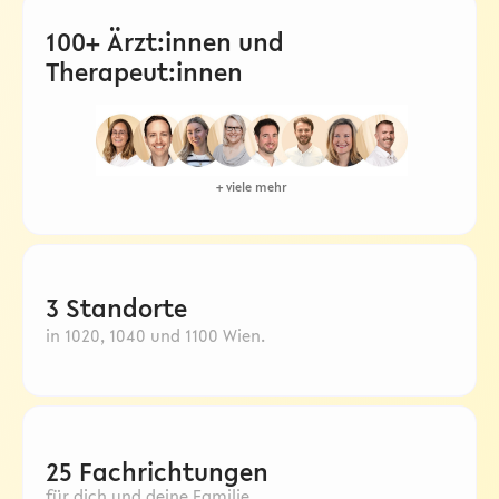
100+ Ärzt:innen und
Therapeut:innen
+ viele mehr
3 Standorte
in 1020, 1040 und 1100 Wien.
25 Fachrichtungen
für dich und deine Familie.