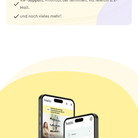
VIP-Support:
Priorität bei Terminen, via Telefon & E-
Mail.
und noch vieles mehr!