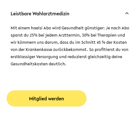
Leistbare Wahlarztmedizin
Mit einem haelsi Abo wird Gesundheit günstiger: Je nach Abo
sparst du 25% bei jedem Arzttermin, 30% bei Therapien und
wir kümmern uns darum, dass du im Schnitt 45 % der Kosten
von der Krankenkasse zurückbekommst. So profitierst du von
erstklassiger Versorgung und reduzierst gleichzeitig deine
Gesundheitskosten deutlich.
Mitglied werden