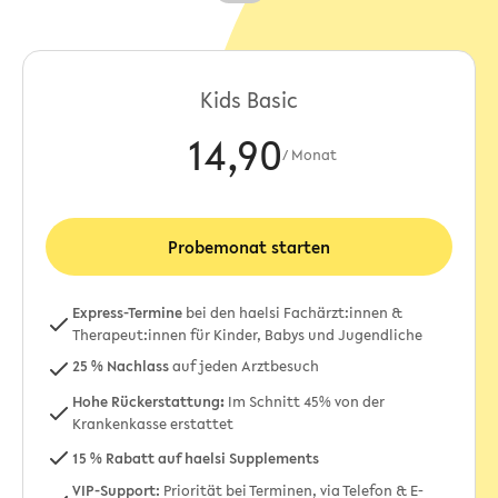
Kids Basic
14,90
/ Monat
Probemonat starten
Express-Termine
bei den haelsi Fachärzt:innen &
Therapeut:innen für Kinder, Babys und Jugendliche
25 % Nachlass
auf jeden Arztbesuch
Hohe Rückerstattung
:
Im Schnitt 45% von der
Krankenkasse erstattet
15 % Rabatt auf haelsi Supplements
VIP-Support:
Priorität bei Terminen, via Telefon & E-