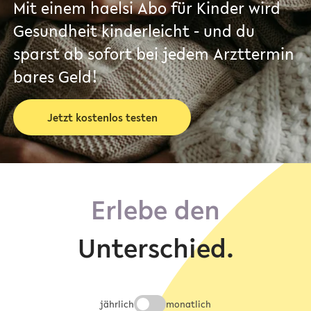
Mit einem haelsi Abo für Kinder wird
Gesundheit kinderleicht - und du
sparst ab sofort bei jedem Arzttermin
bares Geld!
Jetzt kostenlos testen
Erlebe den
Unterschied.
jährlich
monatlich