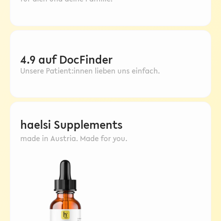
4.9 auf DocFinder
Unsere Patient:innen lieben uns einfach.
haelsi Supplements
made in Austria. Made for you.