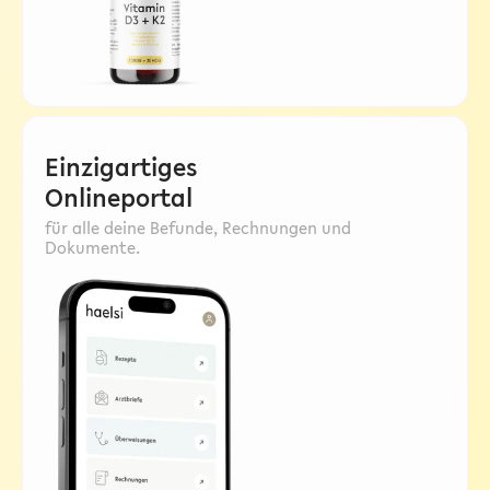
Einzigartiges
Onlineportal
für alle deine Befunde, Rechnungen und
Dokumente.