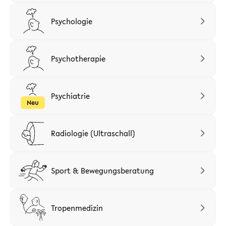
Psychologie
Psychotherapie
Psychiatrie
Neu
Radiologie (Ultraschall)
Sport & Bewegungsberatung
Tropenmedizin