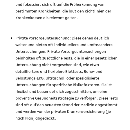
und fokussiert sich oft auf die Früherkennung von
bestimmten Krankheiten, die laut den Richtlinien der
Krankenkassen als relevant gelten.
Private Vorsorgeuntersuchung: Diese gehen deutlich
weiter und bieten oft individuellere und umfassendere
Untersuchungen. Private Vorsorgeuntersuchungen
beinhalten oft zusätzliche Tests, die in einer gesetzlichen
Untersuchung nicht vorgesehen sind, wie etwa
detailliertere und flexiblere Bluttests, Ruhe- und
Belastungs-EKG, Ultraschall oder spezialisierte
Untersuchungen für spezifische Risikofaktoren. Sie ist
flexibel und besser auf dich zugeschnitten, um eine
präventive Gesundheitsstrategie zu verfolgen. Diese Tests
sind oft auf den neuesten Stand der Medizin abgestimmt
und werden von der privaten Krankenversicherung (je
nach Plan) abgedeckt.