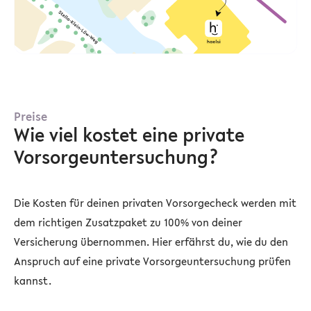
Preise
Wie viel kostet eine private
Vorsorgeuntersuchung?
Die Kosten für deinen privaten Vorsorgecheck
werden mit
dem richtigen Zusatzpaket zu 100% von deiner
Versicherung übernommen. Hier erfährst du, wie du den
Anspruch auf eine private Vorsorgeuntersuchung prüfen
kannst.