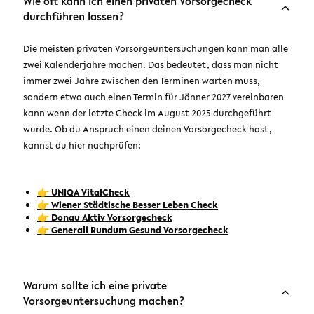
Wie oft kann ich einen privaten Vorsorgecheck
durchführen lassen?
Die meisten privaten Vorsorgeuntersuchungen kann man alle
zwei Kalenderjahre machen. Das bedeutet, dass man nicht
immer zwei Jahre zwischen den Terminen warten muss,
sondern etwa auch einen Termin für Jänner 2027 vereinbaren
kann wenn der letzte Check im August 2025 durchgeführt
wurde. Ob du Anspruch einen deinen Vorsorgecheck hast,
kannst du hier nachprüfen:
👉 UNIQA VitalCheck
👉 Wiener Städtische Besser Leben Check
👉 Donau Aktiv Vorsorgecheck
👉 Generali Rundum Gesund Vorsorgecheck
Warum sollte ich eine private
Vorsorgeuntersuchung machen?