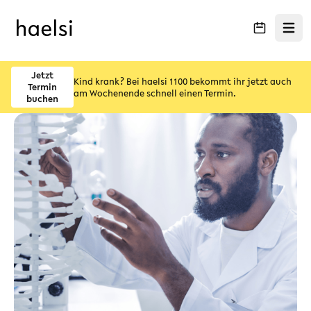
Menü ö
Jetzt
Kind krank? Bei haelsi 1100 bekommt ihr jetzt auch
Termin
am Wochenende schnell einen Termin.
buchen