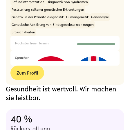
Befundinterpretation
Diagnostik von Syndromen
Feststellung seltener genetischer Erkrankungen
Genetik in der Pränataldiagnostik
Humangenetik
Genanalyse
Genetische Abklärung von Bindegewebserkrankungen
Erbkrankheiten
Nächster freier Termin
Sprachen
Zum Profil
Gesundheit ist wertvoll. Wir machen
sie leistbar.
40 %
Rückerstattung