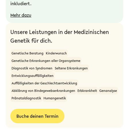
inkludiert.
Mehr dazu
Unsere Leistungen in der Medizinischen
Genetik für dich.
Genetische Beratung
Kinderwunsch
Genetische Erkrankungen aller Organsysteme
Diagnostik von Syndromen
Seltene Erkrankungen
Entwicklungsauffälligkeiten
Auffälligkeiten der Geschlechtsentwicklung
Abklärung von Bindegewebserkrankungen
Erbkrankheit
Genanalyse
Pränataldiagnostik
Humangenetik
Buche deinen Termin