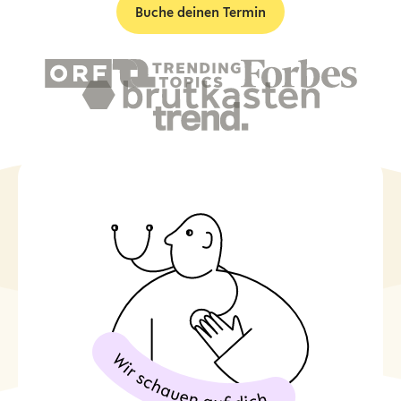
Buche deinen Termin