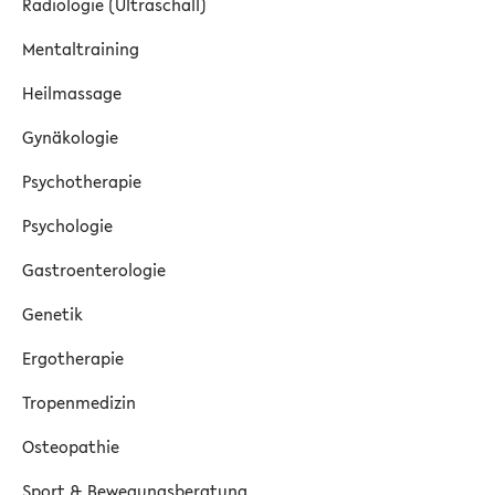
Radiologie (Ultraschall)
Mentaltraining
Heilmassage
Gynäkologie
Psychotherapie
Psychologie
Gastroenterologie
Genetik
Ergotherapie
Tropenmedizin
Osteopathie
Sport & Bewegungsberatung