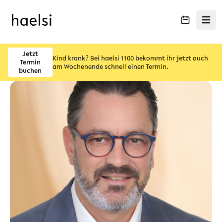
Menü ö
Jetzt
Kind krank? Bei haelsi 1100 bekommt ihr jetzt auch
Termin
am Wochenende schnell einen Termin.
buchen