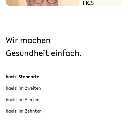
FICS
Allgemein- und
Viszeralchirurgie,
Reflux-Spezialist
Wir machen
Gesundheit einfach.
haelsi Standorte
haelsi im Zweiten
haelsi im Vierten
haelsi im Zehnten