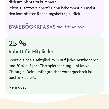
dich um nichts zu kümmern.
Privat zusatzversichert? Dann bekommst du meist
den kompletten Rechnungsbetrag zurück.
BVAEB
ÖGK
KFA
SVS
und viele weitere
25 %
Rabatt für Mitglieder
Spare als haelsi Mitglied 25 % auf jedes Arzthonorar
und 30 % auf jede Therapierechnung - inklusive
Chirurgie. Dein umfangreicher Vorsorgecheck ist
auch inkludiert.
Mehr dazu