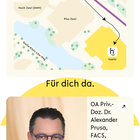
Für dich da.
OA Priv.-
Doz. Dr.
Alexander
Prusa,
FACS,