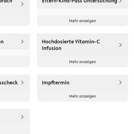
präch
Eltern-Kind-Pass Untersuchung
Mehr anzeigen
on
Hochdosierte Vitamin-C
Infusion
Mehr anzeigen
sscheck
Impftermin
Mehr anzeigen