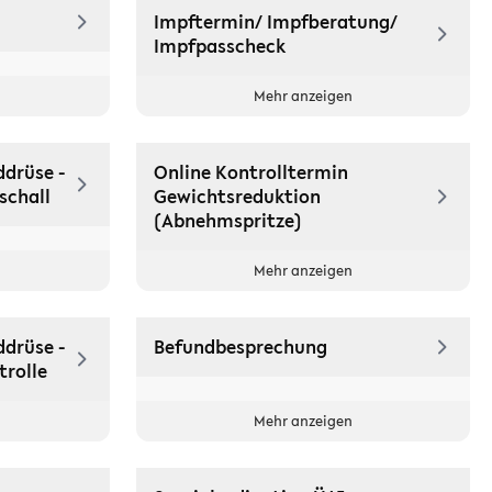
Impftermin/ Impfberatung/
Impfpasscheck
Mehr anzeigen
ddrüse -
Online Kontrolltermin
schall
Gewichtsreduktion
(Abnehmspritze)
Mehr anzeigen
ddrüse -
Befundbesprechung
trolle
Mehr anzeigen