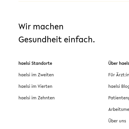
Wir machen
Gesundheit einfach.
haelsi Standorte
Über haels
haelsi im Zweiten
Für Ärzt:
haelsi im Vierten
haelsi Blo
haelsi im Zehnten
Patienten
Arbeitsmed
Über uns