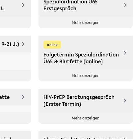
Spezialordination Ü65
J.
Erstgespräch
Mehr anzeigen
9-21 J.)
online
Folgetermin Spezialordination
Ü65 & Blutfette (online)
Mehr anzeigen
ette
HIV-PrEP Beratungsgespräch
(Erster Termin)
Mehr anzeigen