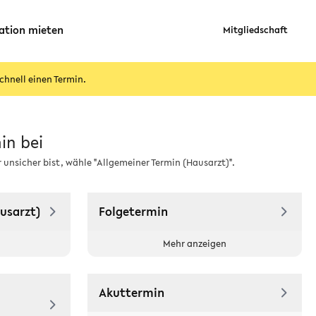
ation mieten
Mitgliedschaft
chnell einen Termin.
in bei
ir unsicher bist, wähle "Allgemeiner Termin (Hausarzt)".
usarzt)
Folgetermin
Mehr anzeigen
Akuttermin