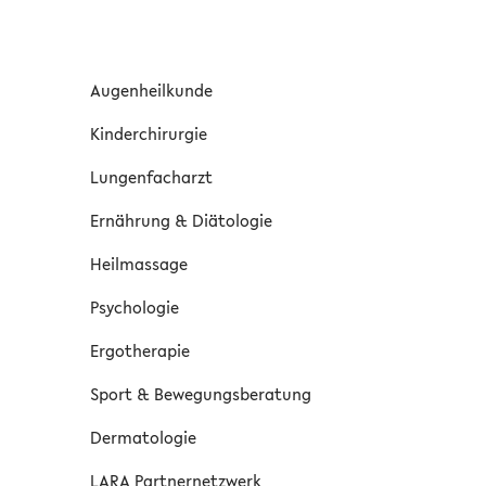
Augenheilkunde
Kinderchirurgie
Lungenfacharzt
Ernährung & Diätologie
Heilmassage
Psychologie
Ergotherapie
Sport & Bewegungsberatung
Dermatologie
LARA Partnernetzwerk