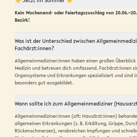
☀️ Jetzt im Sommer ☀️
Kein Wochenend- oder Feiertagszuschlag von 20.06.–20.0
Bezirk!
Was ist der Unterschied zwischen Allgemeinmediz
Fachärzt:innen?
Allgemeinmediziner:innen haben einen großen Überblick ü
Medizin und betreuen dich umfassend. Fachärzt:innen s
Organsysteme und Erkrankungen spezialisiert und sind i
besonders gut ausgebildet.
Wann sollte ich zum Allgemeinmediziner (Hausarz
Allgemeinmediziner:innen (oft: Hausärzt:innen) behande
allgemeinen Erkrankungen (z. B. Erkältung, Grippe, Durc
Rückenschmerzen), verabreichen Impfungen und schreibe