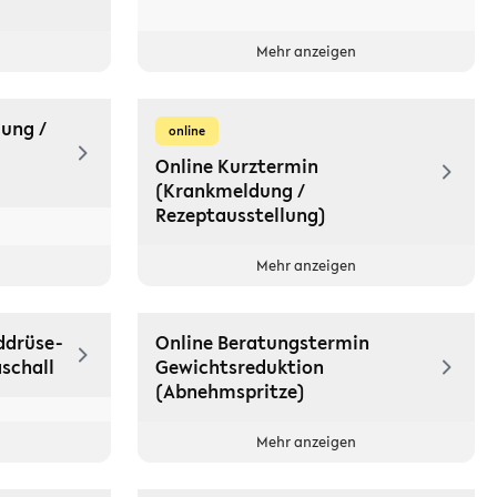
Mehr anzeigen
ung /
online
Online Kurztermin
(Krankmeldung /
Rezeptausstellung)
Mehr anzeigen
ddrüse-
Online Beratungstermin
aschall
Gewichtsreduktion
(Abnehmspritze)
Mehr anzeigen