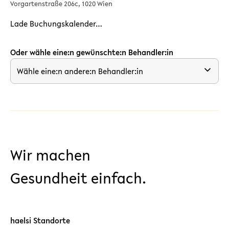
Vorgartenstraße 206c, 1020 Wien
Lade Buchungskalender…
Oder wähle eine:n gewünschte:n Behandler:in
Wähle eine:n andere:n Behandler:in
Wir machen
Gesundheit einfach.
haelsi Standorte