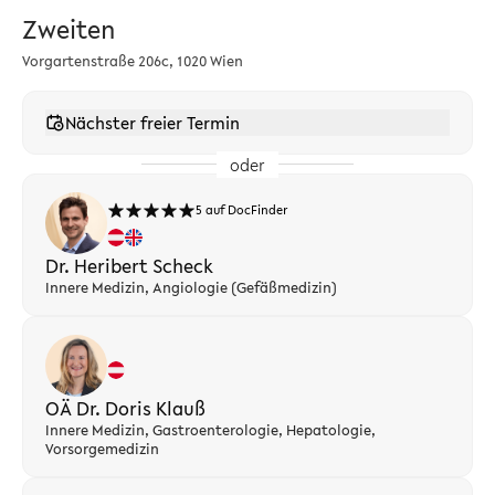
Zweiten
Vorgartenstraße 206c, 1020 Wien
Nächster freier Termin
oder
5 auf DocFinder
Dr. Heribert Scheck
Innere Medizin, Angiologie (Gefäßmedizin)
OÄ Dr. Doris Klauß
Innere Medizin, Gastroenterologie, Hepatologie,
Vorsorgemedizin