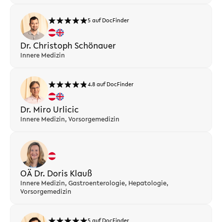
5 auf DocFinder
Dr. Christoph Schönauer
Innere Medizin
4.8 auf DocFinder
Dr. Miro Urlicic
Innere Medizin, Vorsorgemedizin
OÄ Dr. Doris Klauß
Innere Medizin, Gastroenterologie, Hepatologie,
Vorsorgemedizin
5 auf DocFinder