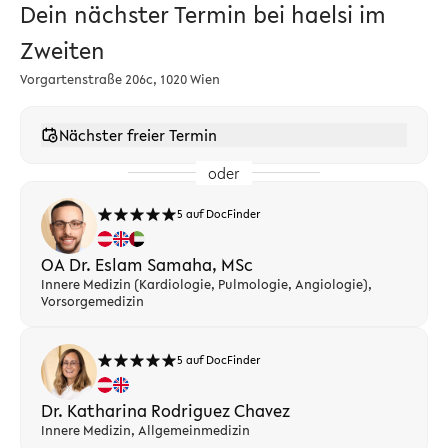
Dein nächster Termin bei haelsi im
Zweiten
Vorgartenstraße 206c, 1020 Wien
Nächster freier Termin
oder
5 auf DocFinder
OA Dr. Eslam Samaha, MSc
Innere Medizin (Kardiologie, Pulmologie, Angiologie),
Vorsorgemedizin
5 auf DocFinder
Dr. Katharina Rodriguez Chavez
Innere Medizin, Allgemeinmedizin