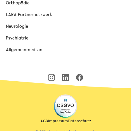
Orthopädie
LARA Partnernetzwerk
Neurologie
Psychiatrie
Allgemeinmedizin
AGB
Impressum
Datenschutz