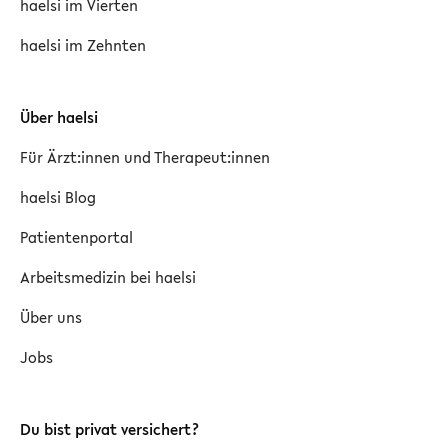
haelsi im Vierten
haelsi im Zehnten
Über haelsi
Für Ärzt:innen und Therapeut:innen
haelsi Blog
Patientenportal
Arbeitsmedizin bei haelsi
Über uns
Jobs
Du bist privat versichert?