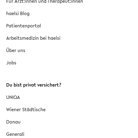
Für Ärzt:innen und Therapeut:innen
haelsi Blog
Patientenportal
Arbeitsmedizin bei haelsi
Über uns
Jobs
Du bist privat versichert?
UNIQA
Wiener Städtische
Donau
Generali