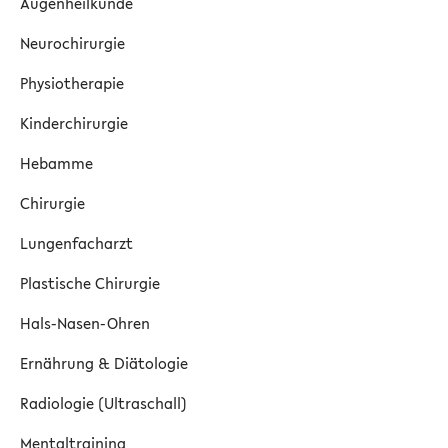
Augenheilkunde
Neurochirurgie
Physiotherapie
Kinderchirurgie
Hebamme
Chirurgie
Lungenfacharzt
Plastische Chirurgie
Hals-Nasen-Ohren
Ernährung & Diätologie
Radiologie (Ultraschall)
Mentaltraining