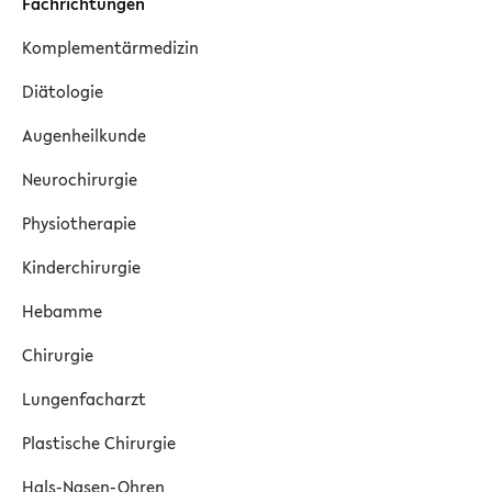
Fachrichtungen
Komplementärmedizin
Diätologie
Augenheilkunde
Neurochirurgie
Physiotherapie
Kinderchirurgie
Hebamme
Chirurgie
Lungenfacharzt
Plastische Chirurgie
Hals-Nasen-Ohren