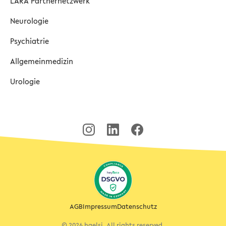
LARA Partnernetzwerk
Neurologie
Psychiatrie
Allgemeinmedizin
Urologie
AGB
Impressum
Datenschutz
© 2026 haelsi. All rights reserved.