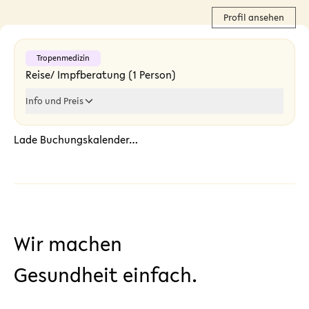
Profil ansehen
Tropenmedizin
Reise/ Impfberatung (1 Person)
Info und Preis
Lade Buchungskalender…
Wir machen
Gesundheit einfach.