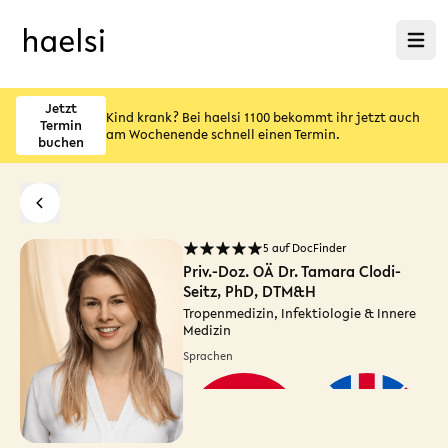
Menü ö
Jetzt
Kind krank? Bei haelsi 1100 bekommt ihr jetzt auch
Termin
am Wochenende schnell einen Termin.
buchen
5 auf DocFinder
Priv.-Doz. OÄ Dr. Tamara Clodi-
Seitz, PhD, DTM&H
Tropenmedizin, Infektiologie & Innere
Medizin
Sprachen