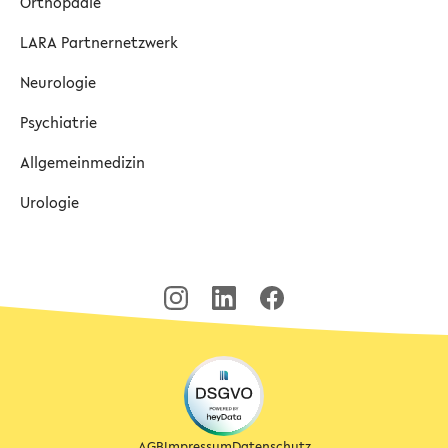
Orthopädie
LARA Partnernetzwerk
Neurologie
Psychiatrie
Allgemeinmedizin
Urologie
AGB
Impressum
Datenschutz