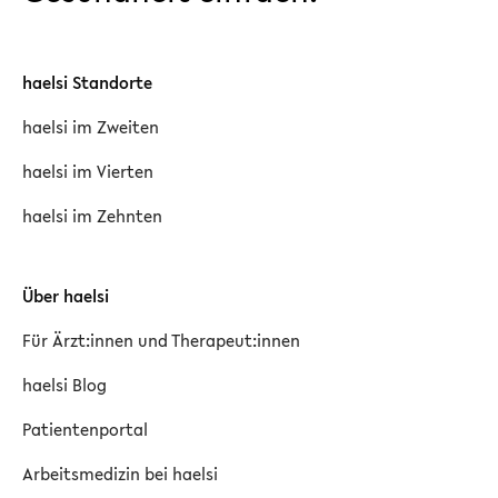
haelsi Standorte
haelsi im Zweiten
haelsi im Vierten
haelsi im Zehnten
Über haelsi
Für Ärzt:innen und Therapeut:innen
haelsi Blog
Patientenportal
Arbeitsmedizin bei haelsi