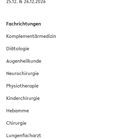
25.12. & 26.12.2026
Fachrichtungen
Komplementärmedizin
Diätologie
Augenheilkunde
Neurochirurgie
Physiotherapie
Kinderchirurgie
Hebamme
Chirurgie
Lungenfacharzt