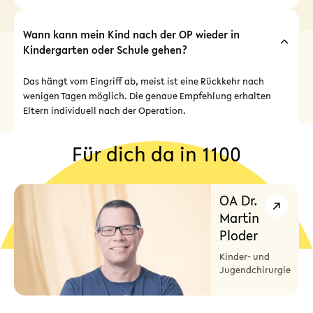
Wann kann mein Kind nach der OP wieder in
Kindergarten oder Schule gehen?
Das hängt vom Eingriff ab, meist ist eine Rückkehr nach
wenigen Tagen möglich. Die genaue Empfehlung erhalten
Eltern individuell nach der Operation.
Für dich da in 1100
OA Dr.
Martin
Ploder
Kinder- und
Jugendchirurgie