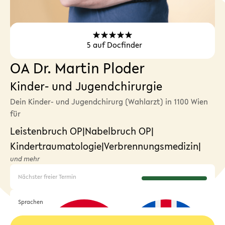
5
auf Docfinder
OA Dr. Martin Ploder
Kinder- und Jugendchirurgie
Dein Kinder- und Jugendchirurg (Wahlarzt) in 1100 Wien
für
Leistenbruch OP
|
Nabelbruch OP
|
Kindertraumatologie
|
Verbrennungsmedizin
|
und mehr
Nächster freier Termin
Sprachen