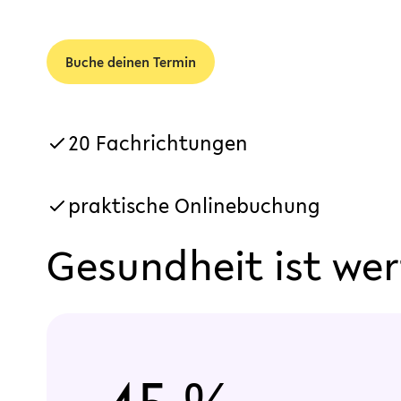
Buche deinen Termin
20 Fachrichtungen
praktische Onlinebuchung
Gesundheit ist wert