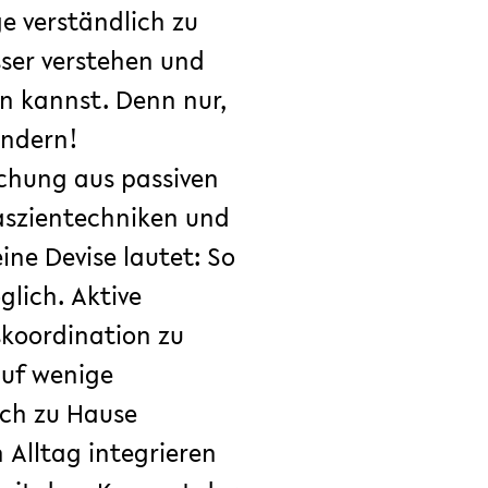
e verständlich zu
sser verstehen und
 kannst. Denn nur,
ändern!
schung aus passiven
Faszientechniken und
ne Devise lautet: So
glich. Aktive
koordination zu
auf wenige
uch zu Hause
 Alltag integrieren