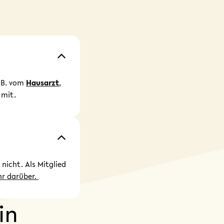
. B. vom
Hausarzt
,
 mit.
 nicht. Als Mitglied
hr darüber.
in