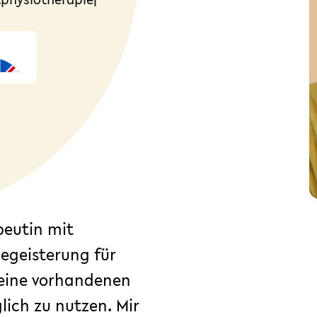
peutin mit
egeisterung für
deine vorhandenen
ich zu nutzen. Mir