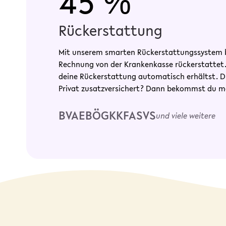
45 %
Rückerstattung
Mit unserem smarten Rückerstattungssystem b
Rechnung von der Krankenkasse rückerstattet. W
deine Rückerstattung automatisch erhältst. 
Privat zusatzversichert? Dann bekommst du m
BVAEB
ÖGK
KFA
SVS
und viele weitere