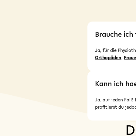
Brauche ich 
Ja, für die Physio
Orthopäden
,
Fraue
Kann ich hae
Ja, auf jeden Fall!
profitierst du jed
D