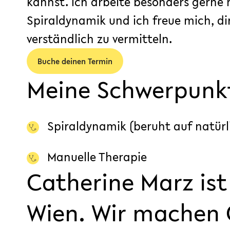
kannst. Ich arbeite besonders gerne
Spiraldynamik und ich freue mich, dir
verständlich zu vermitteln.
Buche deinen Termin
Meine Schwerpunk
Spiraldynamik (beruht auf natür
Manuelle Therapie
Catherine Marz ist
Wien. Wir machen 