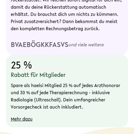
damit du deine Rückerstattung automatisch
erhältst. Du brauchst dich um nichts zu kümmern.
Privat zusatzversichert? Dann bekommst du meist
den kompletten Rechnungsbetrag zurück.
BVAEB
ÖGK
KFA
SVS
und viele weitere
25 %
Rabatt für Mitglieder
Spare als haelsi Mitglied 25 % auf jedes Arzthonorar
und 30 % auf jede Therapierechnung - inklusive
Radiologie (Ultraschall). Dein umfangreicher
Vorsorgecheck ist auch inkludiert.
Mehr dazu