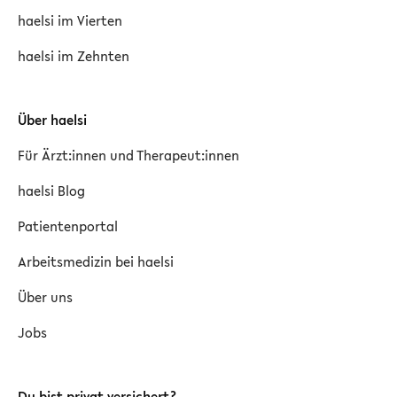
haelsi im Vierten
haelsi im Zehnten
Über haelsi
Für Ärzt:innen und Therapeut:innen
haelsi Blog
Patientenportal
Arbeitsmedizin bei haelsi
Über uns
Jobs
Du bist privat versichert?