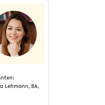
hnten:
na Lehmann, BA,