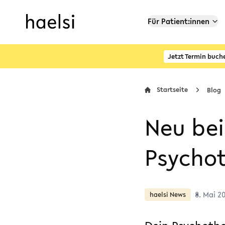
Für Patient:innen
Jetzt Termin buch
Startseite
Blog
Neu bei
Psycho
8. Mai 2
haelsi News