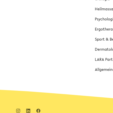
Heilmass
Psycholog
Ergothera
Sport & 
Dermatol
LARA Part
Allgemein