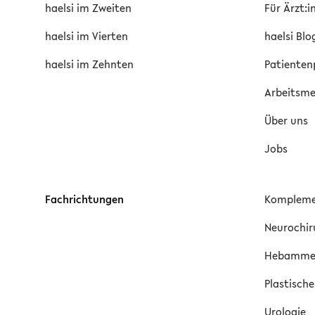
haelsi im Zweiten
Für Ärzt:
haelsi im Vierten
haelsi Blo
haelsi im Zehnten
Patienten
Arbeitsmed
Über uns
Jobs
Fachrichtungen
Kompleme
Neurochir
Hebamm
Plastische
Urologie