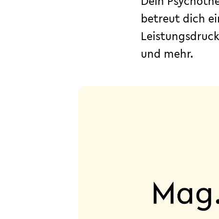
Dein Psychothe
betreut dich e
Leistungsdruc
und mehr.