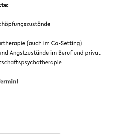
te:
schöpfungszustände
rtherapie (auch im Co-Setting)
und Angstzustände im Beruf und privat
rtschaftspsychotherapie
Termin!