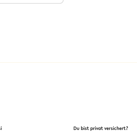
i
Du bist privat versichert?