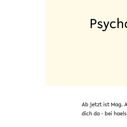
Ab jetzt ist Mag. 
dich da - bei hael