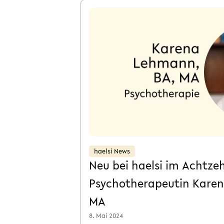
haelsi News
Neu bei haelsi im Achtze
Psychotherapeutin Kare
MA
8. Mai 2024