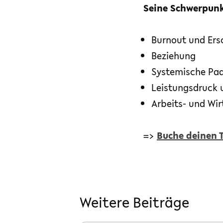
Seine Schwerpunk
Burnout und Er
Beziehung
Systemische Paa
Leistungsdruck 
Arbeits- und Wi
=>
Buche deinen 
Weitere Beiträge