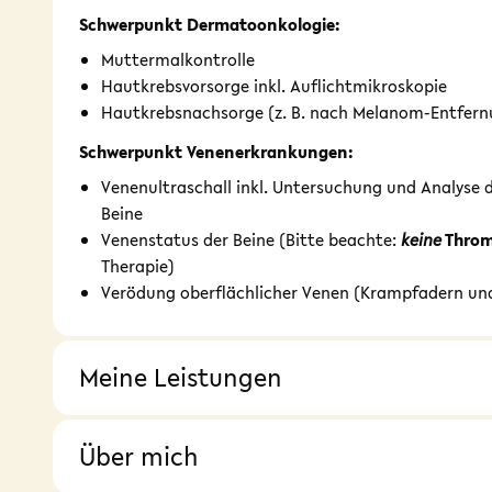
Schwerpunkt Dermatoonkologie:
Muttermalkontrolle
Hautkrebsvorsorge inkl. Auflichtmikroskopie
Hautkrebsnachsorge (z. B. nach Melanom-Entfern
Schwerpunkt Venenerkrankungen:
Venenultraschall inkl. Untersuchung und Analyse d
Beine
Venenstatus der Beine (Bitte beachte:
keine
Throm
Therapie)
Verödung oberflächlicher Venen (Krampfadern und
Meine Leistungen
Über mich