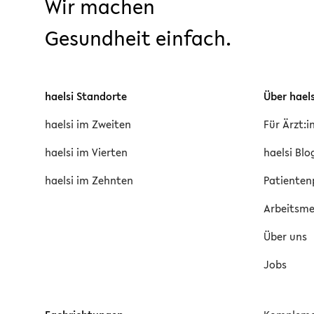
Wir machen
Gesundheit einfach.
haelsi Standorte
Über haels
haelsi im Zweiten
Für Ärzt:
haelsi im Vierten
haelsi Blo
haelsi im Zehnten
Patienten
Arbeitsmed
Über uns
Jobs