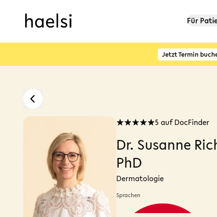
Für Pati
Jetzt Termin buch
5 auf DocFinder
Dr. Susanne Ric
PhD
Dermatologie
Sprachen