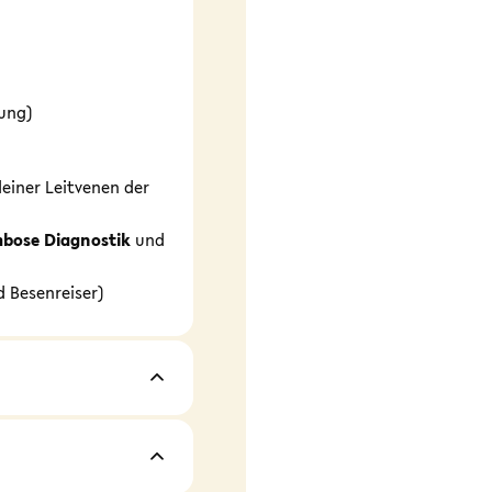
ung)
einer Leitvenen der
bose Diagnostik
und
 Besenreiser)