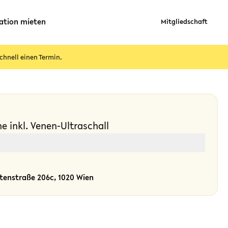
ation mieten
Mitgliedschaft
chnell einen Termin.
e inkl. Venen-Ultraschall
rtenstraße 206c, 1020 Wien