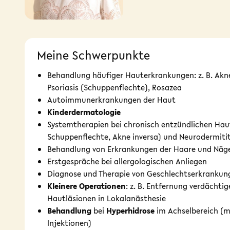
Meine Schwerpunkte
Behandlung häufiger Hauterkrankungen: z. B. Akne
Psoriasis (Schuppenflechte), Rosazea
Autoimmunerkrankungen der Haut
Kinderdermatologie
Systemtherapien bei chronisch entzündlichen Hau
Schuppenflechte, Akne inversa) und Neurodermit
Behandlung von Erkrankungen der Haare und Näg
Erstgespräche bei allergologischen Anliegen
Diagnose und Therapie von Geschlechtserkrankun
Kleinere Operationen
: z. B. Entfernung verdächti
Hautläsionen in Lokalanästhesie
Behandlung
bei
Hyperhidrose
im Achselbereich (mi
Injektionen)