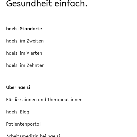
Gesundheit einfach.
haelsi Standorte
haelsi im Zweiten
haelsi im Vierten
haelsi im Zehnten
Über haelsi
Für Ärzt:innen und Therapeut:innen
haelsi Blog
Patientenportal
Arbeitsmedizin bei haelsi