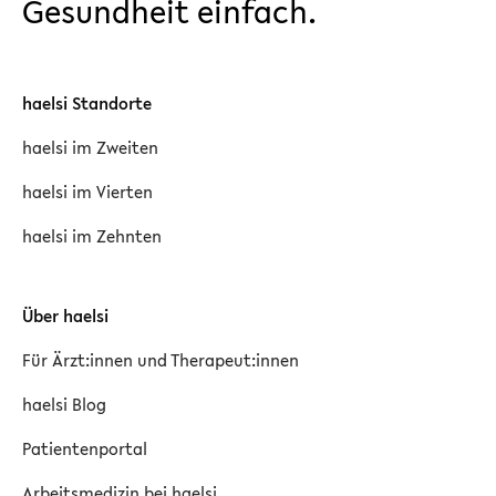
Gesundheit einfach.
haelsi Standorte
haelsi im Zweiten
haelsi im Vierten
haelsi im Zehnten
Über haelsi
Für Ärzt:innen und Therapeut:innen
haelsi Blog
Patientenportal
Arbeitsmedizin bei haelsi