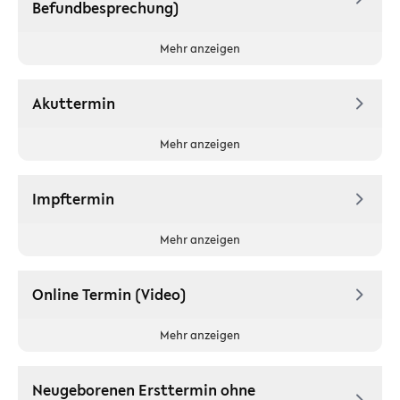
Befundbesprechung)
Mehr anzeigen
Akuttermin
Mehr anzeigen
Impftermin
Mehr anzeigen
Online Termin (Video)
Mehr anzeigen
Neugeborenen Ersttermin ohne