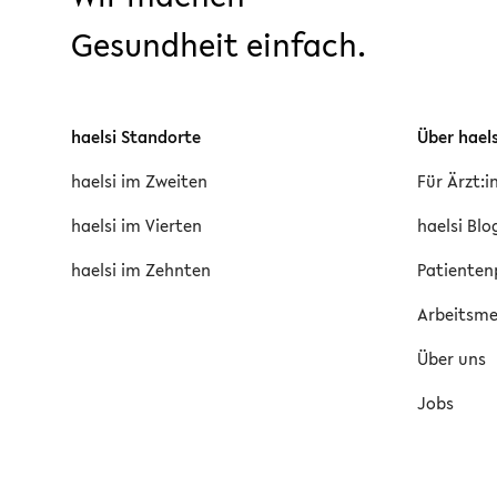
Gesundheit einfach.
haelsi Standorte
Über haels
haelsi im Zweiten
Für Ärzt:
haelsi im Vierten
haelsi Blo
haelsi im Zehnten
Patienten
Arbeitsmed
Über uns
Jobs
Fachrichtungen
Kompleme