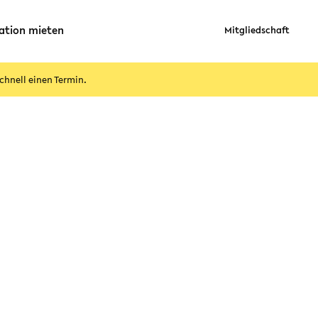
ation mieten
Mitgliedschaft
chnell einen Termin.