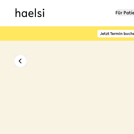
Für Pati
Jetzt Termin buch