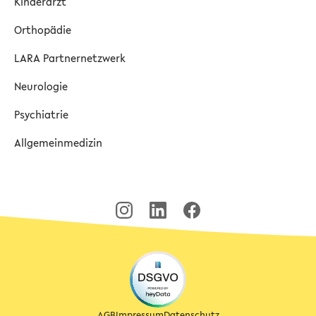
Kinderarzt
Orthopädie
LARA Partnernetzwerk
Neurologie
Psychiatrie
Allgemeinmedizin
AGB
Impressum
Datenschutz