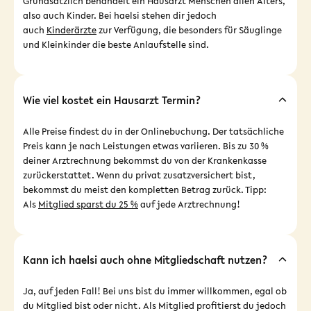
Grundsätzlich behandelt ein Hausarzt Menschen allen Alters,
also auch Kinder. Bei haelsi stehen dir jedoch
auch
Kinderärzte
zur Verfügung, die besonders für Säuglinge
und Kleinkinder die beste Anlaufstelle sind.
Wie viel kostet ein Hausarzt Termin?
Alle Preise findest du in der Onlinebuchung. Der tatsächliche
Preis kann je nach Leistungen etwas variieren. Bis zu 30 %
deiner Arztrechnung bekommst du von der Krankenkasse
zurückerstattet. Wenn du privat zusatzversichert bist,
bekommst du meist den kompletten Betrag zurück. Tipp:
Als
Mitglied sparst du 25 %
auf jede Arztrechnung!
Kann ich haelsi auch ohne Mitgliedschaft nutzen?
Ja, auf jeden Fall! Bei uns bist du immer willkommen, egal ob
du Mitglied bist oder nicht. Als Mitglied profitierst du jedoch