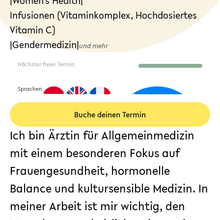
|
Women's Health
|
Infusionen (Vitaminkomplex, Hochdosiertes
Vitamin C)
|
Gendermedizin
|
und mehr
Nächster freier Termin
Sprachen
Buche deinen Termin
Ich bin Ärztin für Allgemeinmedizin
mit einem besonderen Fokus auf
Frauengesundheit, hormonelle
Balance und kultursensible Medizin. In
meiner Arbeit ist mir wichtig, den