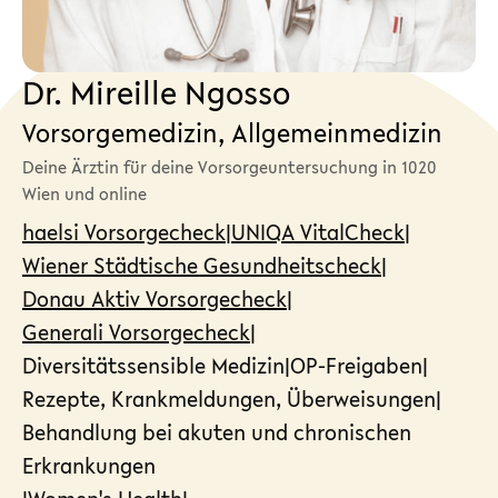
Dr. Mireille Ngosso
Vorsorgemedizin, Allgemeinmedizin
Deine Ärztin für deine Vorsorgeuntersuchung in 1020
Wien und online
haelsi Vorsorgecheck
|
UNIQA VitalCheck
|
Wiener Städtische Gesundheitscheck
|
Donau Aktiv Vorsorgecheck
|
Generali Vorsorgecheck
|
Diversitätssensible Medizin
|
OP-Freigaben
|
Rezepte, Krankmeldungen, Überweisungen
|
Behandlung bei akuten und chronischen
Erkrankungen