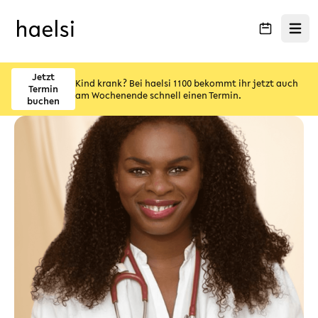
Menü ö
Jetzt
Kind krank? Bei haelsi 1100 bekommt ihr jetzt auch
Termin
am Wochenende schnell einen Termin.
buchen