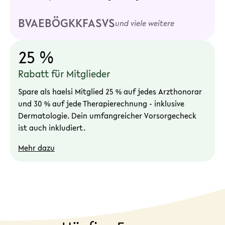
BVAEB
ÖGK
KFA
SVS
und viele weitere
25 %
Rabatt für Mitglieder
Spare als haelsi Mitglied 25 % auf jedes Arzthonorar
und 30 % auf jede Therapierechnung - inklusive
Dermatologie. Dein umfangreicher Vorsorgecheck
ist auch inkludiert.
Mehr dazu