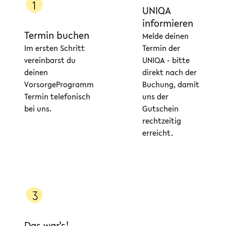
UNIQA
informieren
Termin buchen
Melde deinen
Im ersten Schritt
Termin der
vereinbarst du
UNIQA - bitte
deinen
direkt nach der
VorsorgeProgramm
Buchung, damit
Termin telefonisch
uns der
bei uns.
Gutschein
rechtzeitig
erreicht.
Das war's!