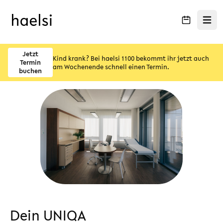
Menü ö
Jetzt
Kind krank? Bei haelsi 1100 bekommt ihr jetzt auch
Termin
am Wochenende schnell einen Termin.
buchen
Dein UNIQA