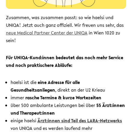
Zusammen, was zusammen passt: so wie haelsi und
UNIQA! Jetzt auch ganz offiziell. Wir freuen uns sehr, das
neue Medical Partner Center der UNIQA
in Wien 1020 zu
sein!
Für UNIQA-Kund:innen bedeutet das noch mehr Service
und noch praktischere Abläufe:
haelsi ist die
eine
Adresse für alle
Gesundheitsanliegen
, direkt an der U2 Krieau
immer
rasche Termine & kurze Wartezeiten
über 500 ambulante Leistungen bei über
55 Ärzt:innen
und Therapeut:innen
einige haelsi
Ärzt:innen sind Teil des LARA-Netzwerks
von UNIQA und es werden laufend mehr