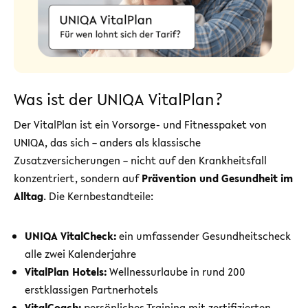
Was ist der UNIQA VitalPlan?
Der VitalPlan ist ein Vorsorge- und Fitnesspaket von
UNIQA, das sich – anders als klassische
Zusatzversicherungen – nicht auf den Krankheitsfall
konzentriert, sondern auf
Prävention und Gesundheit im
Alltag
. Die Kernbestandteile:
UNIQA VitalCheck:
ein umfassender Gesundheitscheck
alle zwei Kalenderjahre
VitalPlan Hotels:
Wellnessurlaube in rund 200
erstklassigen Partnerhotels
VitalCoach:
persönliches Training mit zertifizierten