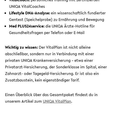
UNIQA VitalCoaches
Lifestyle DNA-Analyse:
ein wissenschaftlich fundierter
Gentest (Speichelprobe) zu Ernährung und Bewegung
Med PLUS24service:
die UNIQA Ärzte-Hotline für
Gesundheitsfragen per Telefon oder E-Mail
Wichtig zu wissen:
Der VitalPlan ist nicht alleine
abschließbar, sondern nur in Verbindung mit einer
privaten UNIQA Krankenversicherung – etwa einer
Privatarzt-Versicherung, der Sonderklasse im Spital, einer
Zahnarzt- oder Tagegeld-Versicherung. Er ist also ein
Zusatzbaustein, kein eigenständiger Tarif.
Einen Überblick über das Gesamtpaket findest du in
unserem Artikel zum
UNIQA VitalPlan
.