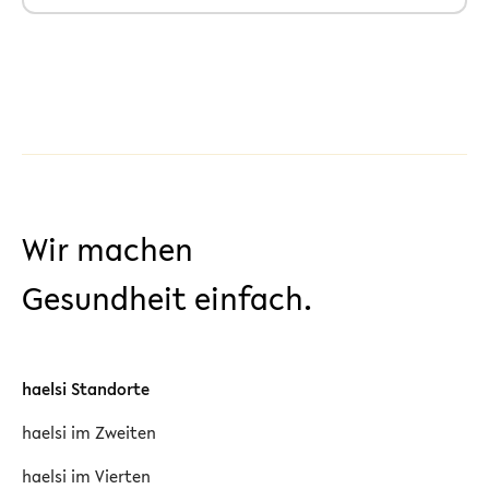
Wir machen
Gesundheit einfach.
haelsi Standorte
haelsi im Zweiten
haelsi im Vierten