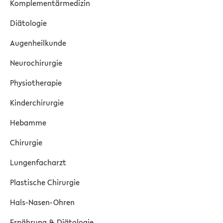
Komplementärmedizin
Diätologie
Augenheilkunde
Neurochirurgie
Physiotherapie
Kinderchirurgie
Hebamme
Chirurgie
Lungenfacharzt
Plastische Chirurgie
Hals-Nasen-Ohren
Ernährung & Diätologie