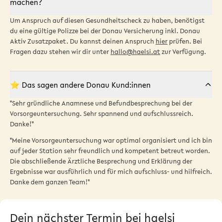
machen?
Um Anspruch auf diesen Gesundheitscheck
zu haben, benötigst
du eine gültige Polizze bei der Donau Versicherung inkl. Donau
Aktiv Zusatzpaket. Du kannst deinen Anspruch
hier
prüfen. Bei
Fragen dazu stehen wir dir unter
hallo@haelsi.at
zur Verfügung.
⭐️ Das sagen andere Donau Kund:innen
"Sehr gründliche Anamnese und Befundbesprechung bei der
Vorsorgeuntersuchung. Sehr spannend und aufschlussreich.
Danke!"
"Meine Vorsorgeuntersuchung war optimal organisiert und ich bin
auf jeder Station sehr freundlich und kompetent betreut worden.
Die abschließende Ärztliche Besprechung und Erklärung der
Ergebnisse war ausführlich und für mich aufschluss- und hilfreich.
Danke dem ganzen Team!"
Dein nächster Termin bei haelsi