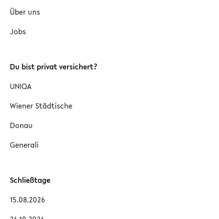
Über uns
Jobs
Du bist privat versichert?
UNIQA
Wiener Städtische
Donau
Generali
Schließtage
15.08.2026