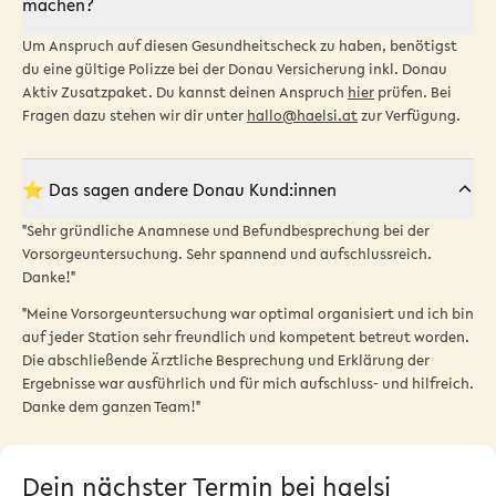
machen?
Um Anspruch auf diesen Gesundheitscheck
zu haben, benötigst
du eine gültige Polizze bei der Donau Versicherung inkl. Donau
Aktiv Zusatzpaket. Du kannst deinen Anspruch
hier
prüfen. Bei
Fragen dazu stehen wir dir unter
hallo@haelsi.at
zur Verfügung.
⭐️ Das sagen andere Donau Kund:innen
"Sehr gründliche Anamnese und Befundbesprechung bei der
Vorsorgeuntersuchung. Sehr spannend und aufschlussreich.
Danke!"
"Meine Vorsorgeuntersuchung war optimal organisiert und ich bin
auf jeder Station sehr freundlich und kompetent betreut worden.
Die abschließende Ärztliche Besprechung und Erklärung der
Ergebnisse war ausführlich und für mich aufschluss- und hilfreich.
Danke dem ganzen Team!"
Dein nächster Termin bei haelsi