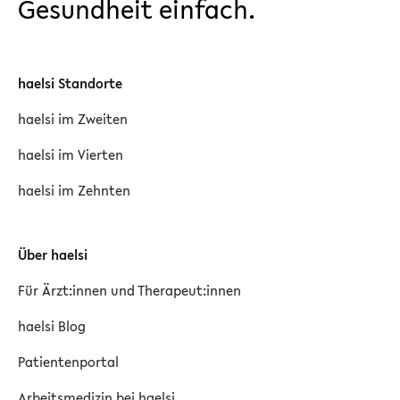
Gesundheit einfach.
haelsi Standorte
haelsi im Zweiten
haelsi im Vierten
haelsi im Zehnten
Über haelsi
Für Ärzt:innen und Therapeut:innen
haelsi Blog
Patientenportal
Arbeitsmedizin bei haelsi