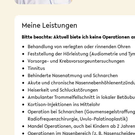
Meine Leistungen
Bitte beachte: Aktuell biete ich keine Operationen a
Behandlung von verlegten oder rinnenden Ohren
Feststellung der Hörleistung (Audiometrie und T
Vorsorge- und Krebsvorsorgeuntersuchungen
Tinnitus
Behinderte Nasenatmung und Schnarchen
Akute und chronische Nasennebenhöhlenentzünd
Heiserkeit und Schluckstörungen
Ambulanter Trommelfellschnitt in lokaler Betäub
Kortison-Injektionen ins Mittelohr
Operation bei Schnarchen (Gaumensegelstraffung
Radiofrequenzchirurgie, Uvulo-Palatinoplastik)
Mandel Operationen, auch bei Kindern ab 2 Jahre
Operationen im Nasenbereich (z. B. Nasenscheide