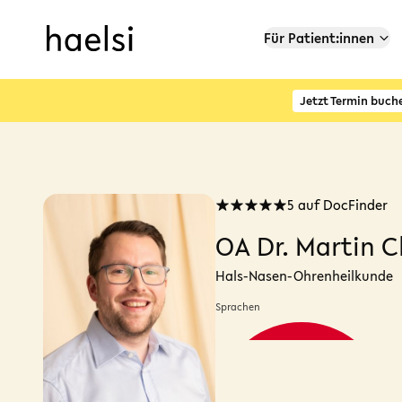
Für Patient:innen
Jetzt Termin buch
5 auf DocFinder
OA Dr. Martin 
Hals-Nasen-Ohrenheilkunde
Sprachen