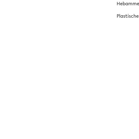
Hebamm
Plastische
Radiologie
Gynäkolog
Gastroent
Tropenmed
Innere Me
Kinderarz
Neurologi
Urologie