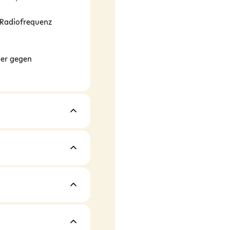
 Radiofrequenz
der gegen