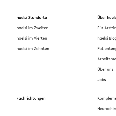
haelsi Standorte
Über haels
haelsi im Zweiten
Für Ärzt:
haelsi im Vierten
haelsi Blo
haelsi im Zehnten
Patienten
Arbeitsmed
Über uns
Jobs
Fachrichtungen
Kompleme
Neurochir