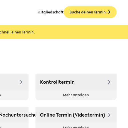
Mitgliedschaft
Buche deinen Termin
chnell einen Termin.
Kontrolltermin
n
Mehr anzeigen
Nachuntersuchung
Online Termin (Videotermin)
n
Mehr anzeigen