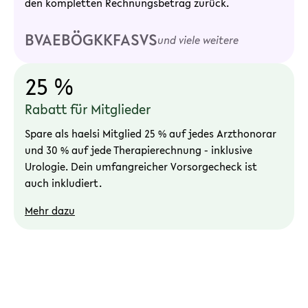
den kompletten Rechnungsbetrag zurück.
BVAEB
ÖGK
KFA
SVS
und viele weitere
25 %
Rabatt für Mitglieder
Spare als haelsi Mitglied 25 % auf jedes Arzthonorar
und 30 % auf jede Therapierechnung - inklusive
Urologie. Dein umfangreicher Vorsorgecheck ist
auch inkludiert.
Mehr dazu