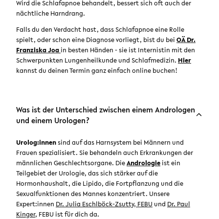
Wird die Schlafapnoe behandelt, bessert sich oft auch der
nächtliche Harndrang.
Falls du den Verdacht hast, dass Schlafapnoe eine Rolle
spielt, oder schon eine Diagnose vorliegt, bist du bei
OÄ
Dr.
Franziska Joa
in besten Händen - sie ist Internistin mit den
Schwerpunkten Lungenheilkunde und Schlafmedizin.
Hier
kannst du deinen Termin ganz einfach online buchen!
Was ist der Unterschied zwischen einem Andrologen
und einem Urologen?
Urolog:innen
sind auf das Harnsystem bei Männern und
Frauen spezialisiert. Sie behandeln auch Erkrankungen der
männlichen Geschlechtsorgane. Die
Andrologie
ist ein
Teilgebiet der Urologie, das sich stärker auf die
Hormonhaushalt, die Lipido, die Fortpflanzung und die
Sexualfunktionen des Mannes konzentriert. Unsere
Expert:innen
Dr. Julia Eschlböck-Zsutty, FEBU
und
Dr. Paul
Kinger
, FEBU ist für dich da.