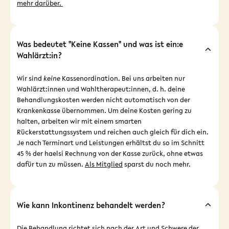
mehr darüber.
Was bedeutet "Keine Kassen" und was ist ein:e
Wahlärzt:in?
Wir sind
keine
Kassenordination. Bei uns arbeiten nur
Wahlärzt:innen und Wahltherapeut:innen, d. h. deine
Behandlungskosten werden nicht automatisch von der
Krankenkasse übernommen. Um deine Kosten gering zu
halten, arbeiten wir mit einem smarten
Rückerstattungssystem und reichen auch gleich für dich ein.
Je nach Terminart und Leistungen erhältst du so im Schnitt
45 % der haelsi Rechnung von der Kasse zurück, ohne etwas
dafür tun zu müssen.
Als Mitglied
sparst du noch mehr.
Wie kann Inkontinenz behandelt werden?
Die Behandlung richtet sich nach der Art und Schwere der