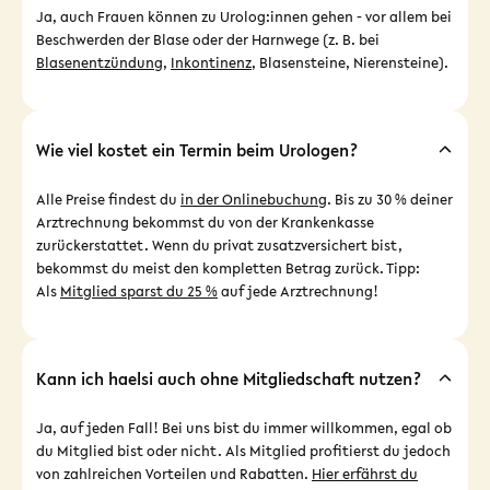
Ja, auch Frauen können zu Urolog:innen gehen - vor allem bei
Beschwerden der Blase oder der Harnwege (z. B. bei
Blasenentzündung
,
Inkontinenz
, Blasensteine, Nierensteine).
Wie viel kostet ein Termin beim Urologen?
Alle Preise findest du
in der Onlinebuchung
. Bis zu 30 % deiner
Arztrechnung bekommst du von der Krankenkasse
zurückerstattet. Wenn du privat zusatzversichert bist,
bekommst du meist den kompletten Betrag zurück. Tipp:
Als
Mitglied sparst du 25 %
auf jede Arztrechnung!
Kann ich haelsi auch ohne Mitgliedschaft nutzen?
Ja, auf jeden Fall! Bei uns bist du immer willkommen, egal ob
du Mitglied bist oder nicht. Als Mitglied profitierst du jedoch
von zahlreichen Vorteilen und Rabatten.
Hier erfährst du