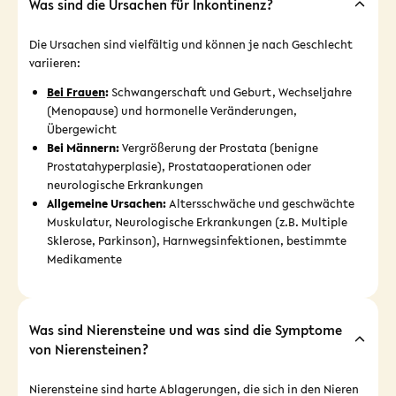
Was sind die Ursachen für Inkontinenz?
Die Ursachen sind vielfältig und können je nach Geschlecht
variieren:
Bei Frauen
:
Schwangerschaft und Geburt, Wechseljahre
(Menopause) und hormonelle Veränderungen,
Übergewicht
Bei Männern:
Vergrößerung der Prostata (benigne
Prostatahyperplasie), Prostataoperationen oder
neurologische Erkrankungen
Allgemeine Ursachen:
Altersschwäche und geschwächte
Muskulatur, Neurologische Erkrankungen (z.B. Multiple
Sklerose, Parkinson), Harnwegsinfektionen, bestimmte
Medikamente
Was sind Nierensteine und was sind die Symptome
von Nierensteinen?
Nierensteine sind harte Ablagerungen, die sich in den Nieren