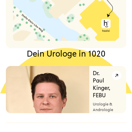
Dein Urologe in 1020
Dr.
Paul
Kinger,
FEBU
Urologie &
Andrologie