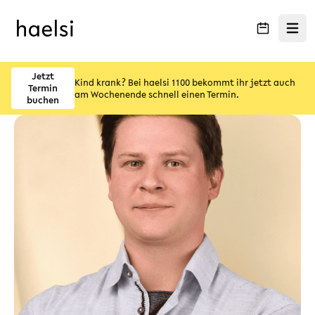
Menü ö
Jetzt
Kind krank? Bei haelsi 1100 bekommt ihr jetzt auch
Termin
am Wochenende schnell einen Termin.
buchen