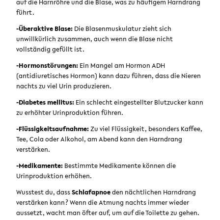
auf die Harnröhre und die Blase, was zu häufigem Harndrang
führt.
-Überaktive Blase:
Die Blasenmuskulatur zieht sich
unwillkürlich zusammen, auch wenn die Blase nicht
vollständig gefüllt ist.
-Hormonstörungen:
Ein Mangel am Hormon ADH
(antidiuretisches Hormon) kann dazu führen, dass die Nieren
nachts zu viel Urin produzieren.
-Diabetes mellitus:
Ein schlecht eingestellter Blutzucker kann
zu erhöhter Urinproduktion führen.
-Flüssigkeitsaufnahme:
Zu viel Flüssigkeit, besonders Kaffee,
Tee, Cola oder Alkohol, am Abend kann den Harndrang
verstärken.
-Medikamente:
Bestimmte Medikamente können die
Urinproduktion erhöhen.
Wusstest du, dass
Schlafapnoe
den nächtlichen Harndrang
verstärken kann? Wenn die Atmung nachts immer wieder
aussetzt, wacht man öfter auf, um auf die Toilette zu gehen.