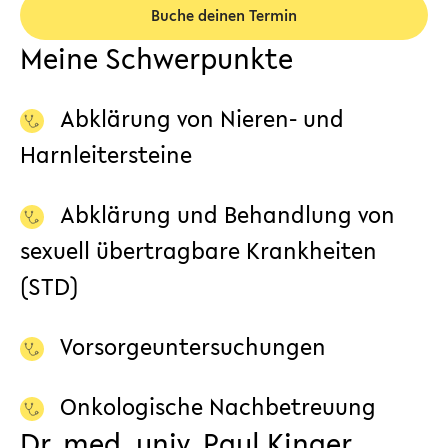
Buche deinen Termin
Meine Schwerpunkte
Abklärung von Nieren- und
Harnleitersteine
Abklärung und Behandlung von
sexuell übertragbare Krankheiten
(STD)
Vorsorgeuntersuchungen
Onkologische Nachbetreuung
Dr. med. univ. Paul Kinger,