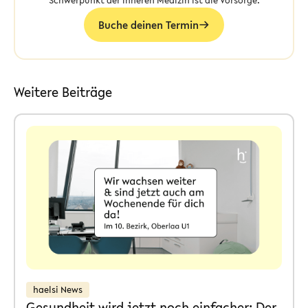
Schwerpunkt der Inneren Medizin ist die Vorsorge.
Buche deinen Termin
Weitere Beiträge
haelsi News
Gesundheit wird jetzt noch einfacher: Der