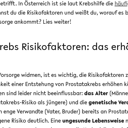
rifft. In Österreich ist sie laut Krebshilfe die
häufi
nnst du die Risikofaktoren und weißt du, worauf es b
sorge ankommt? Lies weiter!
rebs Risikofaktoren: das erh
Vorsorge widmen, ist es wichtig, die Risikofaktoren z
hkeit einer Entstehung von Prostatakrebs erhöhen k
n sind leider nicht beeinflussbar:
das
Alter
(Männer
takrebs-Risiko als jüngere) und die
genetische Ve
 enge Verwandte (Vater, Bruder) bereits an Prostat
gene Risiko deutlich. Eine
ungesunde Lebensweise
m