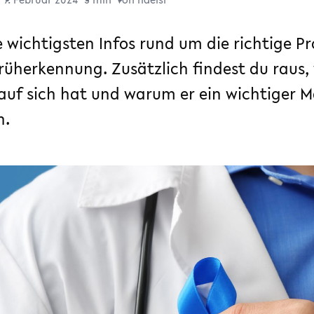
ie wichtigsten Infos rund um die richtige P
rüherkennung. Zusätzlich findest du raus,
uf sich hat und warum er ein wichtiger Ma
n.