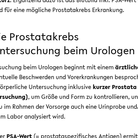
d für eine mögliche Prostatakrebs Erkrankung.
ie Prostatakrebs
ntersuchung beim Urologen
rsuchung beim Urologen beginnt mit einem
ärztlic
ntuelle Beschwerden und Vorerkrankungen besproc
körperliche Untersuchung inklusive
kurzer Prostat
ersuchung)
, um Größe und Form zu kontrollieren, und
 im Rahmen der Vorsorge auch eine Urinprobe und
im Labor analysiert wird.
der
PSA-Wert
(= prostataspezifisches Antigen) ermitt