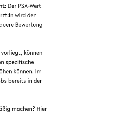
nt: Der PSA-Wert
Ärzt:in wird den
nauere Bewertung
 vorliegt, können
n spezifische
höhen können. Im
s bereits in der
mäßig machen? Hier