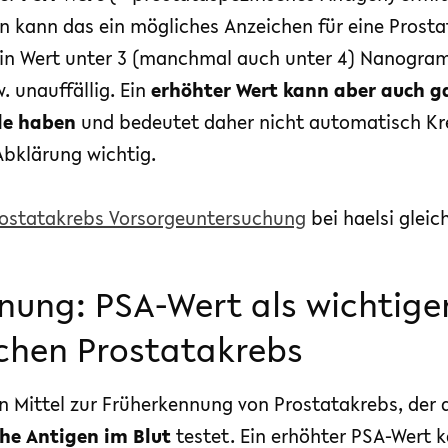
nn kann das ein mögliches Anzeichen für eine Prost
Ein Wert unter 3 (manchmal auch unter 4) Nanogramm
. unauffällig. Ein
erhöhter Wert kann aber auch g
de haben
und bedeutet daher nicht automatisch Kr
Abklärung wichtig.
rostatakrebs Vorsorgeuntersuchung
bei haelsi gleic
nung: PSA-Wert als wichtige
chen Prostatakrebs
in Mittel zur Früherkennung von Prostatakrebs, der 
che Antigen im Blut
testet. Ein erhöhter PSA-Wert 