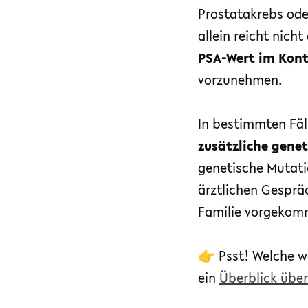
Prostatakrebs ode
allein reicht nicht
PSA-Wert im Kont
vorzunehmen.
In bestimmten Fäl
zusätzliche genet
genetische Mutati
ärztlichen Gesprä
Familie vorgekom
👉 Psst! Welche w
ein
Überblick über