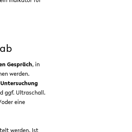
 ab
hen Gespräch
, in
hen werden.
a Untersuchung
 ggf. Ultraschall.
/oder eine
elt werden. Ist