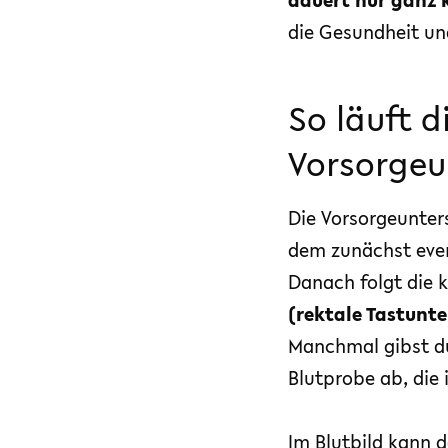
die Gesundheit un
So läuft d
Vorsorgeu
Die Vorsorgeunte
dem zunächst eve
Danach folgt die 
(rektale Tastunt
Manchmal gibst du
Blutprobe ab, die 
Im Blutbild kann 