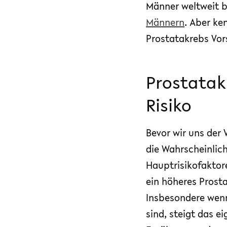
Männer weltweit bet
Männern
. Aber ke
Prostatakrebs Vor
Prostatak
Risiko
Bevor wir uns der 
die Wahrscheinlic
Hauptrisikofaktore
ein höheres Prosta
Insbesondere wenn
sind, steigt das ei