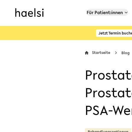
Für Patient:innen
Jetzt Termin buch
Startseite
Blog
Prostat
Prostat
PSA-Wer
Behandlungsoptionen