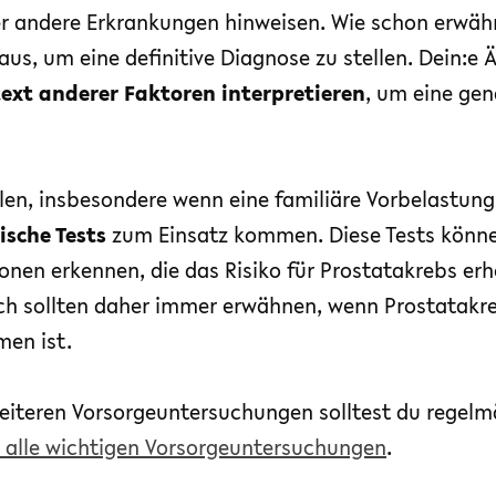
r andere Erkrankungen hinweisen. Wie schon erwäh
 aus, um eine definitive Diagnose zu stellen. Dein:e 
ext anderer Faktoren interpretieren
, um eine ge
len, insbesondere wenn eine familiäre Vorbelastung
ische Tests
zum Einsatz kommen. Diese Tests könne
onen erkennen, die das Risiko für Prostatakrebs er
ch sollten daher immer erwähnen, wenn Prostatakreb
men ist.
eiteren Vorsorgeuntersuchungen solltest du regel
 alle wichtigen Vorsorgeuntersuchungen
.