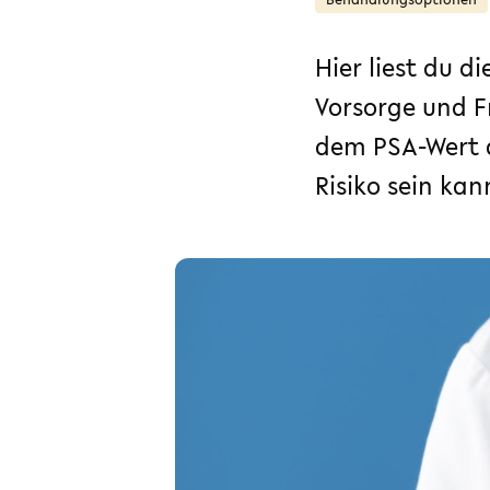
Hier liest du d
Vorsorge und F
dem PSA-Wert a
Risiko sein kan