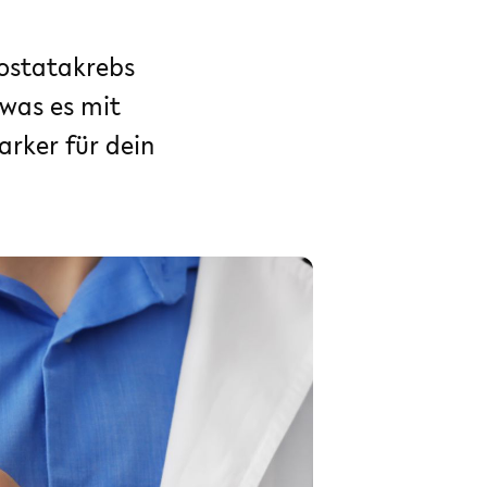
rostatakrebs
 was es mit
rker für dein