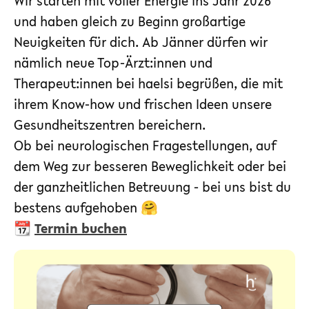
Wir starten mit voller Energie ins Jahr 2026
und haben gleich zu Beginn großartige
Neuigkeiten für dich. Ab Jänner dürfen wir
nämlich neue Top-Ärzt:innen und
Therapeut:innen bei haelsi begrüßen, die mit
ihrem Know-how und frischen Ideen unsere
Gesundheitszentren bereichern.
Ob bei neurologischen Fragestellungen, auf
dem Weg zur besseren Beweglichkeit oder bei
der ganzheitlichen Betreuung - bei uns bist du
bestens aufgehoben 🤗
📆
Termin buchen