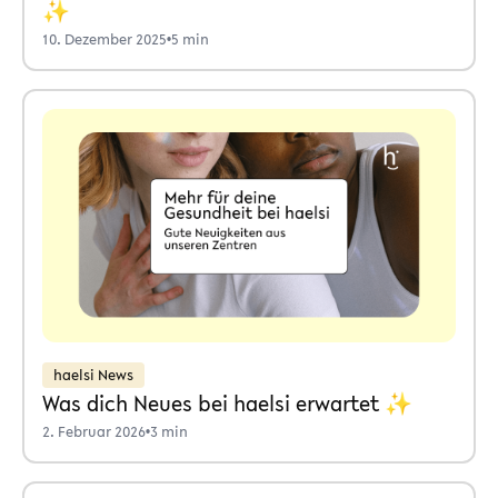
✨
10. Dezember 2025
•
5 min
haelsi News
Was dich Neues bei haelsi erwartet ✨
2. Februar 2026
•
3 min