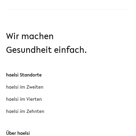
Wir machen
Gesundheit einfach.
haelsi Standorte
haelsi im Zweiten
haelsi im Vierten
haelsi im Zehnten
Über haelsi