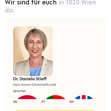
Wir sind für euch
in 1020 Wien
da.
Dr. Daniela Stieff
Hals-Nasen-Ohrenheilkunde
Sprachen
DE
PT
EN