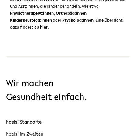
und Ärzt:innen, die Kinder behandeln, wie etwa
Physiotherapeut:innen
,
Orthopäd:innen
,
Kinderneurolog:innen
oder
Psycholog:innen
. Eine Übersicht
dazu findest du
hier
.
Wir machen
Gesundheit einfach.
haelsi Standorte
haelsi im Zweiten