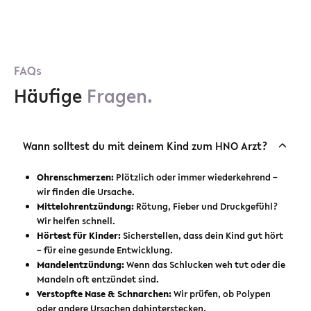
FAQs
Häufige
Fragen.
Wann solltest du mit deinem Kind zum HNO Arzt?
Ohrenschmerzen:
Plötzlich oder immer wiederkehrend –
wir finden die Ursache.
Mittelohrentzündung:
Rötung, Fieber und Druckgefühl?
Wir helfen schnell.
Hörtest für Kinder:
Sicherstellen, dass dein Kind gut hört
– für eine gesunde Entwicklung.
Mandelentzündung:
Wenn das Schlucken weh tut oder die
Mandeln oft entzündet sind.
Verstopfte Nase & Schnarchen:
Wir prüfen, ob Polypen
oder andere Ursachen dahinterstecken.