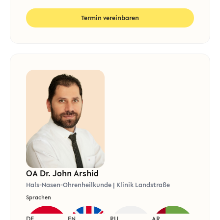
Termin vereinbaren
OA Dr. John Arshid
Hals-Nasen-Ohrenheilkunde | Klinik Landstraße
Sprachen
DE
EN
RU
AR