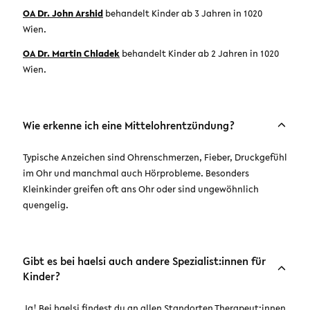
OA Dr. John Arshid
behandelt Kinder ab 3 Jahren in 1020
Wien.
OA Dr. Martin Chladek
behandelt Kinder ab 2 Jahren in 1020
Wien.
Wie erkenne ich eine Mittelohrentzündung?
Typische Anzeichen sind Ohrenschmerzen, Fieber, Druckgefühl
im Ohr und manchmal auch Hörprobleme. Besonders
Kleinkinder greifen oft ans Ohr oder sind ungewöhnlich
quengelig.
Gibt es bei haelsi auch andere Spezialist:innen für
Kinder?
Ja! Bei haelsi findest du an allen Standorten Therapeut:innen