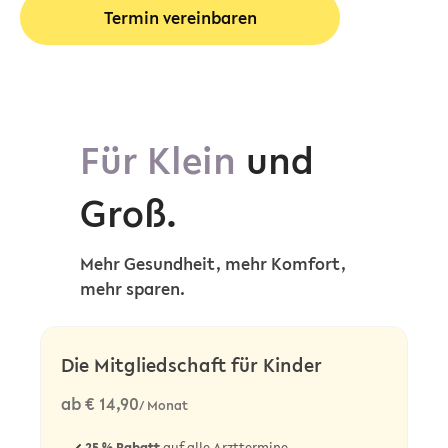
Termin vereinbaren
Für Klein
und
Groß.
Mehr Gesundheit, mehr Komfort,
mehr sparen.
Die Mitgliedschaft für Kinder
ab € 14,90
/ Monat
25 %
Rabatt
auf alle Arzttermine