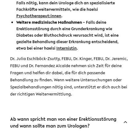
Falls nötig, kann dein Urologe dich an spezialisierte
Fachkräfte weitervermitteln, wie die haelsi
Psychotherapeut:innen
.
Weitere medizinische Maßnahmen
– Falls deine
Erektionsstörung durch eine Grunderkrankung wie
Diabetes oder Bluthochdruck verursacht wird, ist eine
gezielte Behandlung dieser Erkrankung entscheidend,
etwa bei einer haelsi
Internistin
.
Dr. Julia Eschlböck-Zsutty, FEBU, Dr. Kinger, FEBU, Dr. Jeremic,
FEBU und Dr. Fernandez Alcalde nehmen sich Zeit für deine
Fragen und helfen dir dabei, die für dich passende
Behandlung zu finden. Wenn weitere Untersuchungen oder
Spezialbehandlungen nötig sind, unterstützt er dich auch bei
der richtigen Weitervermittlung.
Ab wann spricht man von einer Erektionsstörung
und wann sollte man zum Urologen?