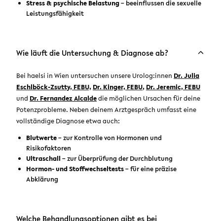
Stress & psychische Belastung
– beeinflussen die sexuelle
Leistungsfähigkeit
Wie läuft die Untersuchung & Diagnose ab?
Bei haelsi in Wien untersuchen unsere Urolog:innen
Dr. Julia
Eschlböck-Zsutty, FEBU,
Dr. Kinger, FEBU
,
Dr. Jeremic, FEBU
und
Dr. Fernandez Alcalde
die möglichen Ursachen für deine
Potenzprobleme. Neben deinem Arztgespräch umfasst eine
vollständige Diagnose etwa auch:
Blutwerte
– zur Kontrolle von Hormonen und
Risikofaktoren
Ultraschall
– zur Überprüfung der Durchblutung
Hormon- und Stoffwechseltests
– für eine präzise
Abklärung
Welche Behandlungsoptionen gibt es bei