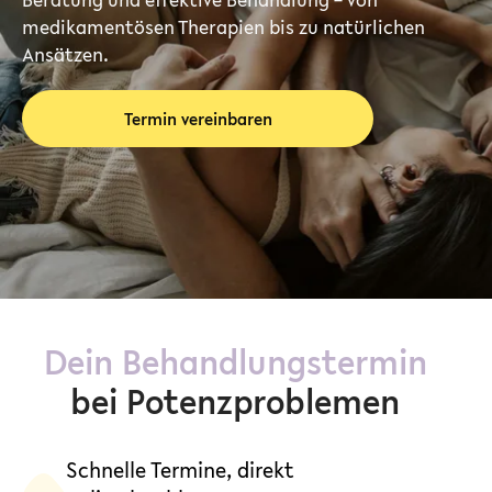
medikamentösen Therapien bis zu natürlichen
Ansätzen.
Termin vereinbaren
Dein Behandlungstermin
bei Potenzproblemen
Schnelle Termine, direkt