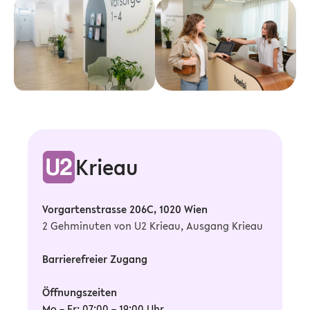
Krieau
Vorgartenstrasse 206C, 1020 Wien
2 Gehminuten von U2 Krieau, Ausgang Krieau
Barrierefreier Zugang
Öffnungszeiten
Mo – Fr: 07:00 – 19:00 Uhr