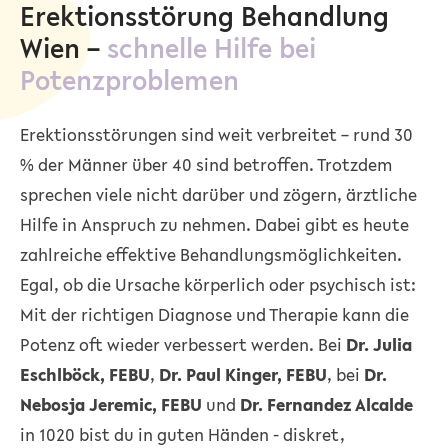
Erektionsstörung Behandlung
Wie
n
–
schnelle Hilfe bei
Potenzproblemen
Erektionsstörungen sind weit verbreitet – rund 30
% der Männer über 40 sind betroffen. Trotzdem
sprechen viele nicht darüber und zögern, ärztliche
Hilfe in Anspruch zu nehmen. Dabei gibt es heute
zahlreiche effektive Behandlungsmöglichkeiten.
Egal, ob die Ursache körperlich oder psychisch ist:
Mit der richtigen Diagnose und Therapie kann die
Potenz oft wieder verbessert werden. Bei
Dr. Julia
Eschlböck, FEBU
,
Dr. Paul Kinger, FEBU
, bei
Dr.
Nebosja Jeremic, FEBU
und
Dr. Fernandez Alcalde
in 1020
bist du in guten Händen - diskret,