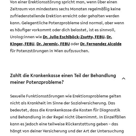
Von einer Erektionsstörung spricht man, wenn über einen
Zeitraum von mindestens sechs Monaten regelmäßig keine
zufriedenstellende Erektion erreicht oder gehalten werden
kann. Gelegentliche Potenzprobleme sind normal, aber wenn
es häufiger vorkommt oder dich belastet, ist es sinnvoll,
Urolog:innen wie
Dr. Julia Eschlböck-Zsutty, FEBU,
Dr.
Kinger, FEBU
,
Dr. Jeremic, FEBU
oder
Dr. Fernandez Alcalde
für Potenzstörungen in Wien aufzusuchen.
Zahlt die Krankenkasse einen Teil der Behandlung
meiner Potenzprobleme?
Sexuelle Funktionsstörungen wie Erektionsprobleme gelten
nicht als Krankheit im Sinne der Sozialversicherung. Das
bedeutet, dass die Krankenkasse die Kosten für Diagnostik
und Behandlung in der Regel nicht übernimmt. In Einzelfällen
kann es jedoch eine teilweise Rückerstattung geben – das
hängt von deiner Versicherung und der Art der Untersuchung