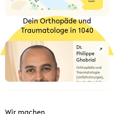
Dein Orthopäde und
Traumatologe in 1040
Dr.
Philippe
Ghobrial
Orthopädie und
Traumatologie
(Unfallchirurgie),
Sportorthopädie
Wir machen