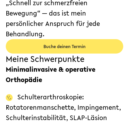
„Schnell zur schmerzfreien
Bewegung“ — das ist mein
persönlicher Anspruch für jede
Behandlung.
Buche deinen Termin
Meine Schwerpunkte
Minimalinvasive & operative
Orthopädie
Schulterarthroskopie:
Rotatorenmanschette, Impingement,
Schulterinstabilität, SLAP-Läsion