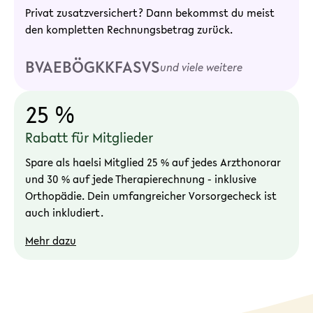
Privat zusatzversichert? Dann bekommst du meist
den kompletten Rechnungsbetrag zurück.
BVAEB
ÖGK
KFA
SVS
und viele weitere
25 %
Rabatt für Mitglieder
Spare als haelsi Mitglied 25 % auf jedes Arzthonorar
und 30 % auf jede Therapierechnung - inklusive
Orthopädie. Dein umfangreicher Vorsorgecheck ist
auch inkludiert.
Mehr dazu