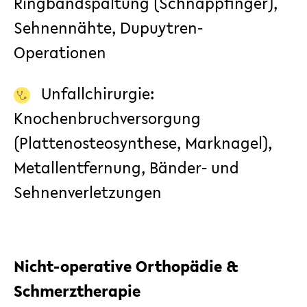
Ringbandspaltung (Schnappfinger),
Sehnennähte, Dupuytren-
Operationen
Unfallchirurgie
:
Knochenbruchversorgung
(Plattenosteosynthese, Marknagel),
Metallentfernung, Bänder- und
Sehnenverletzungen
Nicht-operative Orthopädie &
Schmerztherapie