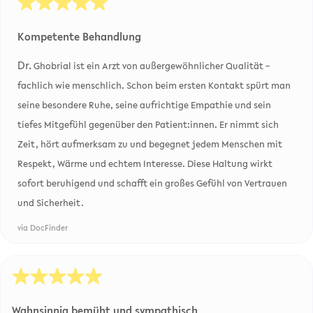
Kompetente Behandlung
Dr.
Ghobrial ist ein Arzt von außergewöhnlicher Qualität –
fachlich wie menschlich. Schon beim ersten Kontakt spürt man
seine besondere Ruhe, seine aufrichtige Empathie und sein
tiefes Mitgefühl gegenüber den Patient:innen. Er nimmt sich
Zeit, hört aufmerksam zu und begegnet jedem Menschen mit
Respekt, Wärme und echtem Interesse. Diese Haltung wirkt
sofort beruhigend und schafft ein großes Gefühl von Vertrauen
und Sicherheit.
via DocFinder
Wahnsinnig bemüht und sympathisch