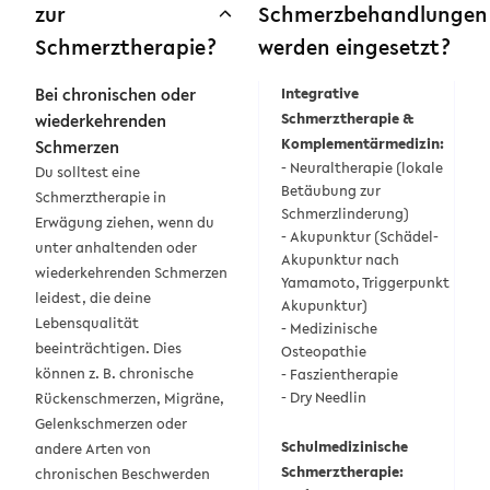
zur
Schmerzbehandlungen
Schmerztherapie?
werden eingesetzt?
Bei chronischen oder
Integrative
wiederkehrenden
Schmerztherapie &
Komplementärmedizin:
Schmerzen
- Neuraltherapie (lokale
Du solltest eine
Betäubung zur
Schmerztherapie
in
Schmerzlinderung)
Erwägung ziehen, wenn du
- Akupunktur (Schädel-
unter anhaltenden oder
Akupunktur nach
wiederkehrenden Schmerzen
Yamamoto, Triggerpunkt
leidest, die deine
Akupunktur)
Lebensqualität
- Medizinische
beeinträchtigen. Dies
Osteopathie
können z. B. chronische
- Faszientherapie
- Dry Needlin
Rückenschmerzen, Migräne,
Gelenkschmerzen oder
Schulmedizinische
andere Arten von
Schmerztherapie:
chronischen Beschwerden