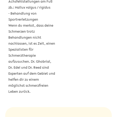
Achsfehlstellungen am Fuß
zb.: Hallux valgus / rigidus
- Behandlung von
Sportverletzungen
Wenn du merkst, dass deine
Schmerzen trotz
Behandlungen nicht
nachlassen, ist es Zeit, einen
Spezialisten für
Schmerztherapie
aufzusuchen.
Dr. Ghobrial,
Dr. Edel
und Dr. Reed sind
Experten auf dem Gebiet und
helfen dir zu einem
möglichst schmerzfreien
Leben zurück.