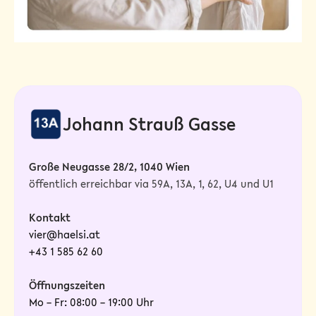
Johann Strauß Gasse
Große Neugasse 28/2, 1040 Wien
öffentlich erreichbar via 59A, 13A, 1, 62, U4 und U1
Kontakt
vier@haelsi.at
+43 1 585 62 60
Öffnungszeiten
Mo – Fr: 08:00 – 19:00 Uhr