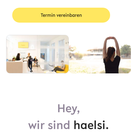
Termin vereinbaren
Hey,
wir sind
haelsi.